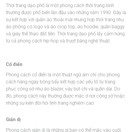
Thời trang dạo phố là một phong cách thời trang bình
thường được phổ biến lần đầu vào những năm 1990. Đây là
sự kết hợp với quần áo thoải mái nhưng hợp thời trang như
áo phông có logo và áo crop top, áo hoodie, quần baggy
và giày thể thao đắt tiền. Thời trang dạo phố lấy cảm hứng
từ cả phong cách hip-hop và trượt băng nghệ thuật.
Cổ điển
Phong cách cổ điển là một thuật ngữ ám chỉ cho phong
cách hàng ngày bóng bẩy kết hợp các yếu tố từ trang
phục công sở như áo blazer, váy bút chì và quần dài. Do
đó, phong cách này thường được mặc ở nơi công sở hoặc
những sự kiện đòi hỏi tính trang nghiêm cao.
Giản dị
Phong cách giản dị là những gì bạn có thể mặc vào cuối