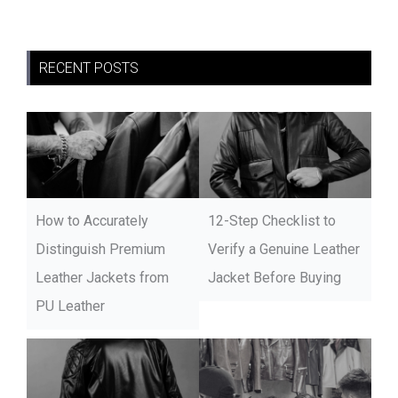
RECENT POSTS
How to Accurately
12-Step Checklist to
Distinguish Premium
Verify a Genuine Leather
Leather Jackets from
Jacket Before Buying
PU Leather