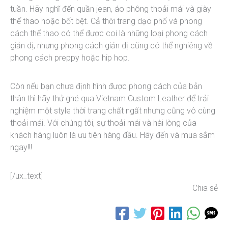
tuần. Hãy nghĩ đến quần jean, áo phông thoải mái và giày
thể thao hoặc bốt bệt. Cả thời trang dạo phố và phong
cách thể thao có thể được coi là những loại phong cách
giản dị, nhưng phong cách giản dị cũng có thể nghiêng về
phong cách preppy hoặc hip hop.
Còn nếu bạn chưa định hình được phong cách của bản
thân thì hãy thử ghé qua Vietnam Custom Leather để trải
nghiệm một style thời trang chất ngất nhưng cũng vô cùng
thoải mái. Với chúng tôi, sự thoải mái và hài lòng của
khách hàng luôn là ưu tiên hàng đầu. Hãy đến và mua sắm
ngay!!!
[/ux_text]
Chia sẻ