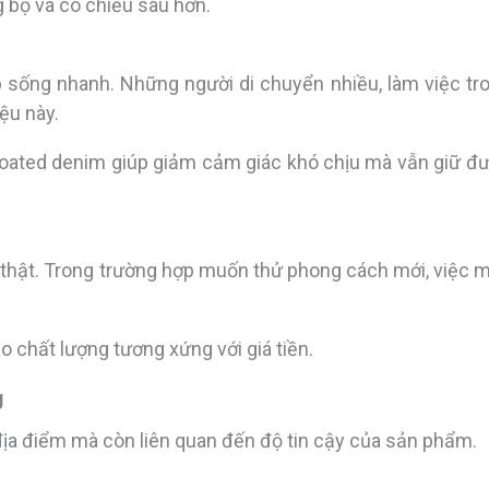
 bộ và có chiều sâu hơn.
 sống nhanh. Những người di chuyển nhiều, làm việc tr
ệu này.
oated denim giúp giảm cảm giác khó chịu mà vẫn giữ đ
 thật. Trong trường hợp muốn thử phong cách mới, việc 
o chất lượng tương xứng với giá tiền.
g
địa điểm mà còn liên quan đến độ tin cậy của sản phẩm.