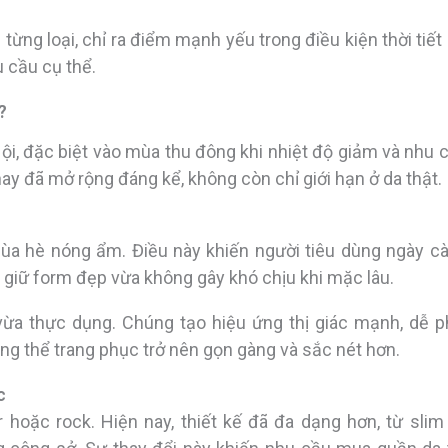
g từng loại, chỉ ra điểm mạnh yếu trong điều kiện thời tiết
 cầu cụ thể.
?
i, đặc biệt vào mùa thu đông khi nhiệt độ giảm và nhu 
nay đã mở rộng đáng kể, không còn chỉ giới hạn ở da thật.
ùa hè nóng ẩm. Điều này khiến người tiêu dùng ngày c
a giữ form đẹp vừa không gây khó chịu khi mặc lâu.
vừa thực dụng. Chúng tạo hiệu ứng thị giác mạnh, dễ p
ổng thể trang phục trở nên gọn gàng và sắc nét hơn.
c
oặc rock. Hiện nay, thiết kế đã đa dạng hơn, từ slim f