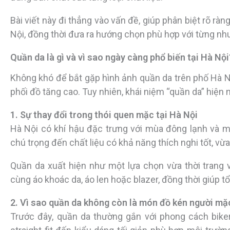
Bài viết này đi thẳng vào vấn đề, giúp phân biệt rõ ràn
Nội, đồng thời đưa ra hướng chọn phù hợp với từng nhu
Quần da là gì và vì sao ngày càng phổ biến tại Hà Nội
Không khó để bắt gặp hình ảnh quần da trên phố Hà Nộ
phối đồ tăng cao. Tuy nhiên, khái niệm “quần da” hiện 
1. Sự thay đổi trong thói quen mặc tại Hà Nội
Hà Nội có khí hậu đặc trưng với mùa đông lạnh và m
chú trọng đến chất liệu có khả năng thích nghi tốt, vừ
Quần da xuất hiện như một lựa chọn vừa thời trang 
cùng áo khoác da, áo len hoặc blazer, đồng thời giúp t
2. Vì sao quần da không còn là món đồ kén người mặ
Trước đây, quần da thường gắn với phong cách biker h