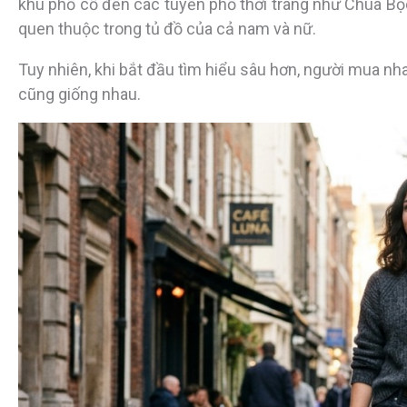
khu phố cổ đến các tuyến phố thời trang như Chùa Bộc
quen thuộc trong tủ đồ của cả nam và nữ.
Tuy nhiên, khi bắt đầu tìm hiểu sâu hơn, người mua n
cũng giống nhau.