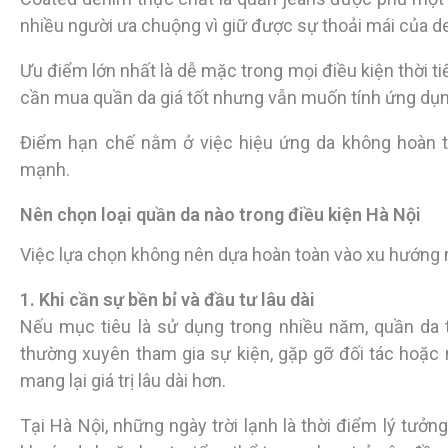
nhiều người ưa chuộng vì giữ được sự thoải mái của d
Ưu điểm lớn nhất là dễ mặc trong mọi điều kiện thời tiế
cần mua quần da giá tốt nhưng vẫn muốn tính ứng dụn
Điểm hạn chế nằm ở việc hiệu ứng da không hoàn to
mạnh.
Nên chọn loại quần da nào trong điều kiện Hà Nội
Việc lựa chọn không nên dựa hoàn toàn vào xu hướng 
1. Khi cần sự bền bỉ và đầu tư lâu dài
Nếu mục tiêu là sử dụng trong nhiều năm, quần da t
thường xuyên tham gia sự kiện, gặp gỡ đối tác hoặc
mang lại giá trị lâu dài hơn.
Tại Hà Nội, những ngày trời lạnh là thời điểm lý tưởn