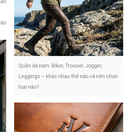
hần
nào
Quần da nam: Biker, Trouser, Jogger,
Leggings – khác nhau thế nào và nên chọn
loại nào?