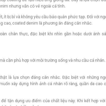
enim nhưng vẫn có vẻ ngoài cá tính.
t, ít bị bí và không yêu cầu bảo quản phức tạp. Đối với ng
g cao, coated denim là phương án đáng cân nhắc.
àn chân thực, đặc biệt khi nhìn gần hoặc dưới ánh s
mà cần phù hợp với môi trường sống và nhu cầu cá nhân.
hật là lựa chọn đáng cân nhắc. Đặc biệt với những ng
 muốn xây dựng hình ảnh cá nhân rõ ràng, quần da cao 
g để tận dụng ưu điểm của chất liệu này. Khi kết hợp với