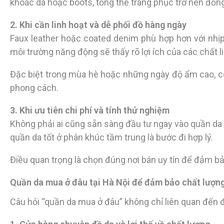
khoác da hoặc boots, tổng thể trang phục trở nên đồng
2. Khi cần linh hoạt và dễ phối đồ hàng ngày
Faux leather hoặc coated denim phù hợp hơn với nhịp
môi trường năng động sẽ thấy rõ lợi ích của các chất li
Đặc biệt trong mùa hè hoặc những ngày độ ẩm cao, c
phong cách.
3. Khi ưu tiên chi phí và tính thử nghiệm
Không phải ai cũng sẵn sàng đầu tư ngay vào quần da
quần da tốt ở phân khúc tầm trung là bước đi hợp lý.
Điều quan trọng là chọn đúng nơi bán uy tín để đảm bả
Quần da mua ở đâu tại Hà Nội để đảm bảo chất lượn
Câu hỏi “quần da mua ở đâu” không chỉ liên quan đến 