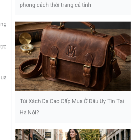
phong cách thời trang cá tính
ong
ược
mua
Túi Xách Da Cao Cấp Mua Ở Đâu Uy Tín Tại
Hà Nội?