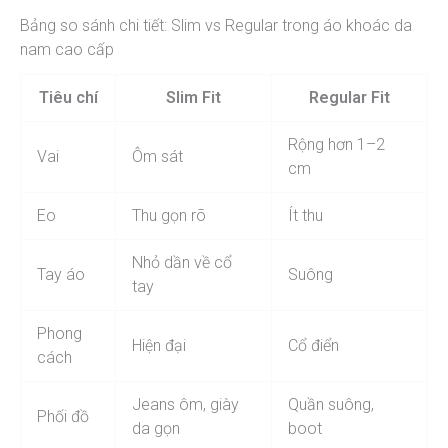
Bảng so sánh chi tiết: Slim vs Regular trong áo khoác da
nam cao cấp
Tiêu chí
Slim Fit
Regular Fit
Rộng hơn 1–2
Vai
Ôm sát
cm
Eo
Thu gọn rõ
Ít thu
Nhỏ dần về cổ
Tay áo
Suông
tay
Phong
Hiện đại
Cổ điển
cách
Jeans ôm, giày
Quần suông,
Phối đồ
da gọn
boot