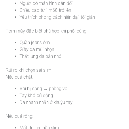
Người có thân hình cân đối
Chiều cao từ 1m68 trở lên
Yêu thích phong cách hiện đại, tối giản
Form này đặc biệt phù hợp khi phối cùng:
Quần jeans ôm
Giày da mũi nhọn
Thắt lưng da bản nhỏ
Rủi ro khi chọn sai slim
Nếu quá chật:
Vai bị căng → phồng vai
Tay khó cử động
Da nhanh nhăn ở khuỷu tay
Nếu quá rộng:
Mất đi tinh thần slim