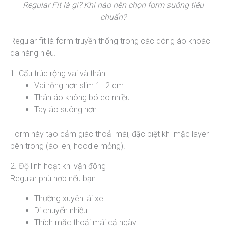
Regular Fit là gì? Khi nào nên chọn form suông tiêu
chuẩn?
Regular fit là form truyền thống trong các dòng áo khoác
da hàng hiệu.
1. Cấu trúc rộng vai và thân
Vai rộng hơn slim 1–2 cm
Thân áo không bó eo nhiều
Tay áo suông hơn
Form này tạo cảm giác thoải mái, đặc biệt khi mặc layer
bên trong (áo len, hoodie mỏng).
2. Độ linh hoạt khi vận động
Regular phù hợp nếu bạn:
Thường xuyên lái xe
Di chuyển nhiều
Thích mặc thoải mái cả ngày