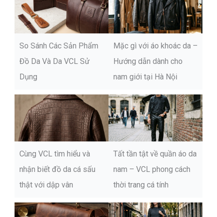
So Sánh Các Sản Phẩm
Mặc gì với áo khoác da –
Đồ Da Và Da VCL Sử
Hướng dẫn dành cho
Dụng
nam giới tại Hà Nội
Cùng VCL tìm hiểu và
Tất tần tật về quần áo da
nhận biết đồ da cá sấu
nam – VCL phong cách
thật với dập vân
thời trang cá tính