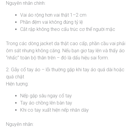
Nguyên nhân chính:
Vai áo rộng hơn vai thật 1–2 cm
Phần đệm vai không đúng tỷ lệ
Cắt rập không theo cấu trúc cơ thể người mặc
Trong các dòng jacket da thật cao cấp, phần cầu vai phải
ôm sát nhưng không căng. Nếu bạn giơ tay lên và thấy áo
“nhấc” toàn bộ thân trên – đó là dấu hiệu sai form.
2. Gãy cổ tay áo – lỗi thường gặp khi tay áo quá dài hoặc
quá chật
Hiện tượng:
Nếp gập sâu ngay cổ tay
Tay áo chồng lên bàn tay
Khi co tay xuất hiện nếp nhăn dày
Nguyên nhân: