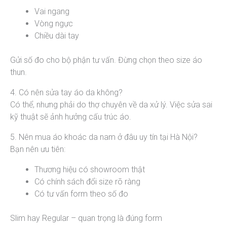
Vai ngang
Vòng ngực
Chiều dài tay
Gửi số đo cho bộ phận tư vấn. Đừng chọn theo size áo
thun.
4. Có nên sửa tay áo da không?
Có thể, nhưng phải do thợ chuyên về da xử lý. Việc sửa sai
kỹ thuật sẽ ảnh hưởng cấu trúc áo.
5. Nên mua áo khoác da nam ở đâu uy tín tại Hà Nội?
Bạn nên ưu tiên:
Thương hiệu có showroom thật
Có chính sách đổi size rõ ràng
Có tư vấn form theo số đo
Slim hay Regular – quan trọng là đúng form