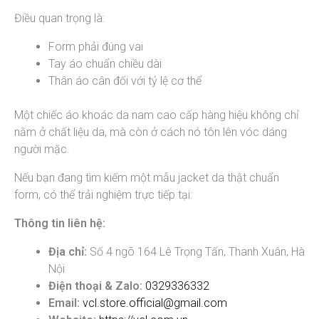
Điều quan trọng là:
Form phải đúng vai
Tay áo chuẩn chiều dài
Thân áo cân đối với tỷ lệ cơ thể
Một chiếc áo khoác da nam cao cấp hàng hiệu không chỉ
nằm ở chất liệu da, mà còn ở cách nó tôn lên vóc dáng
người mặc.
Nếu bạn đang tìm kiếm một mẫu jacket da thật chuẩn
form, có thể trải nghiệm trực tiếp tại:
Thông tin liên hệ:
Địa chỉ:
Số 4 ngõ 164 Lê Trọng Tấn, Thanh Xuân, Hà
Nội
Điện thoại & Zalo:
0329336332
Email:
vcl.store.official@gmail.com