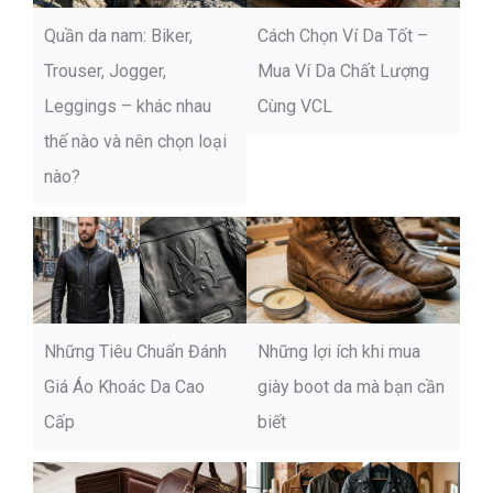
Quần da nam: Biker,
Cách Chọn Ví Da Tốt –
Trouser, Jogger,
Mua Ví Da Chất Lượng
Leggings – khác nhau
Cùng VCL
thế nào và nên chọn loại
nào?
Những Tiêu Chuẩn Đánh
Những lợi ích khi mua
Giá Áo Khoác Da Cao
giày boot da mà bạn cần
Cấp
biết