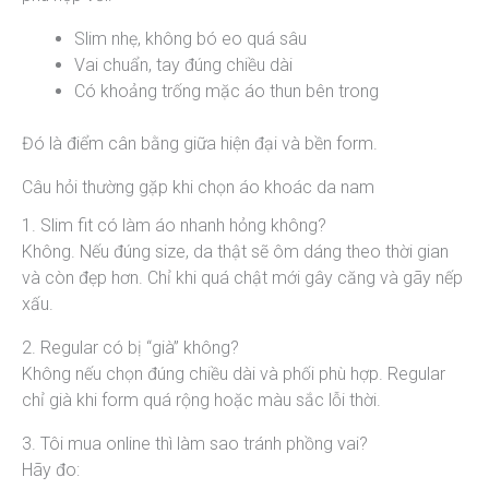
Slim nhẹ, không bó eo quá sâu
Vai chuẩn, tay đúng chiều dài
Có khoảng trống mặc áo thun bên trong
Đó là điểm cân bằng giữa hiện đại và bền form.
Câu hỏi thường gặp khi chọn áo khoác da nam
1. Slim fit có làm áo nhanh hỏng không?
Không. Nếu đúng size, da thật sẽ ôm dáng theo thời gian
và còn đẹp hơn. Chỉ khi quá chật mới gây căng và gãy nếp
xấu.
2. Regular có bị “già” không?
Không nếu chọn đúng chiều dài và phối phù hợp. Regular
chỉ già khi form quá rộng hoặc màu sắc lỗi thời.
3. Tôi mua online thì làm sao tránh phồng vai?
Hãy đo: