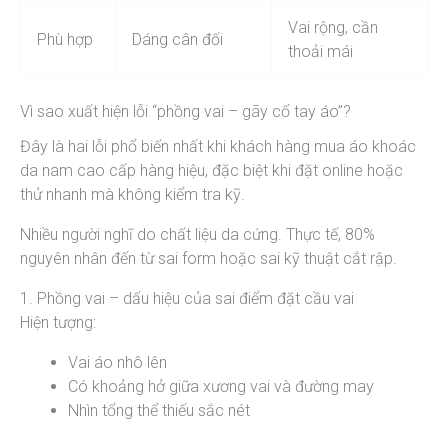
Vai rộng, cần
Phù hợp
Dáng cân đối
thoải mái
Vì sao xuất hiện lỗi “phồng vai – gãy cổ tay áo”?
Đây là hai lỗi phổ biến nhất khi khách hàng mua áo khoác
da nam cao cấp hàng hiệu, đặc biệt khi đặt online hoặc
thử nhanh mà không kiểm tra kỹ.
Nhiều người nghĩ do chất liệu da cứng. Thực tế, 80%
nguyên nhân đến từ sai form hoặc sai kỹ thuật cắt rập.
1. Phồng vai – dấu hiệu của sai điểm đặt cầu vai
Hiện tượng:
Vai áo nhô lên
Có khoảng hở giữa xương vai và đường may
Nhìn tổng thể thiếu sắc nét