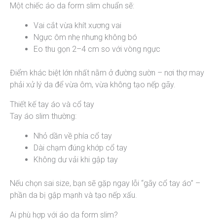
Một chiếc áo da form slim chuẩn sẽ:
Vai cắt vừa khít xương vai
Ngực ôm nhẹ nhưng không bó
Eo thu gọn 2–4 cm so với vòng ngực
Điểm khác biệt lớn nhất nằm ở đường sườn – nơi thợ may
phải xử lý da để vừa ôm, vừa không tạo nếp gãy.
Thiết kế tay áo và cổ tay
Tay áo slim thường:
Nhỏ dần về phía cổ tay
Dài chạm đúng khớp cổ tay
Không dư vải khi gập tay
Nếu chọn sai size, bạn sẽ gặp ngay lỗi “gãy cổ tay áo” –
phần da bị gập mạnh và tạo nếp xấu.
Ai phù hợp với áo da form slim?