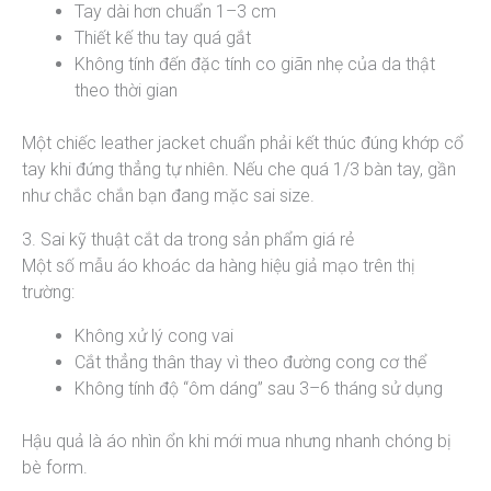
Tay dài hơn chuẩn 1–3 cm
Thiết kế thu tay quá gắt
Không tính đến đặc tính co giãn nhẹ của da thật
theo thời gian
Một chiếc leather jacket chuẩn phải kết thúc đúng khớp cổ
tay khi đứng thẳng tự nhiên. Nếu che quá 1/3 bàn tay, gần
như chắc chắn bạn đang mặc sai size.
3. Sai kỹ thuật cắt da trong sản phẩm giá rẻ
Một số mẫu áo khoác da hàng hiệu giả mạo trên thị
trường:
Không xử lý cong vai
Cắt thẳng thân thay vì theo đường cong cơ thể
Không tính độ “ôm dáng” sau 3–6 tháng sử dụng
Hậu quả là áo nhìn ổn khi mới mua nhưng nhanh chóng bị
bè form.