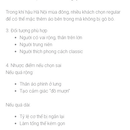
Trong khí hậu Hà Nội mùa đông, nhiều khách chọn regular
để có thể mặc thêm áo bên trong mà không bị gò bó.
3. Đối tượng phù hợp
Người có vai rộng, thân trên lớn
Người trung niên
Người thích phong cách classic
4. Nhược điểm nếu chọn sai
Nếu quá rộng:
Thân áo phình ở lưng
Tạo cảm giác “đồ mượn”
Nếu quá dài:
Tỷ lệ cơ thể bị ngắn lại
Làm tổng thể kém gọn