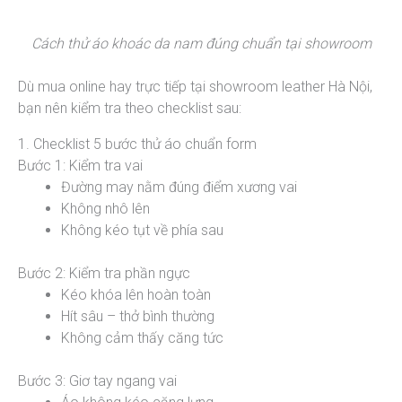
Cách thử áo khoác da nam đúng chuẩn tại showroom
Dù mua online hay trực tiếp tại showroom leather Hà Nội,
bạn nên kiểm tra theo checklist sau:
1. Checklist 5 bước thử áo chuẩn form
Bước 1: Kiểm tra vai
Đường may nằm đúng điểm xương vai
Không nhô lên
Không kéo tụt về phía sau
Bước 2: Kiểm tra phần ngực
Kéo khóa lên hoàn toàn
Hít sâu – thở bình thường
Không cảm thấy căng tức
Bước 3: Giơ tay ngang vai