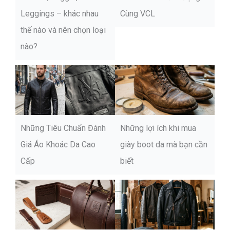
Leggings – khác nhau
Cùng VCL
thế nào và nên chọn loại
nào?
Những Tiêu Chuẩn Đánh
Những lợi ích khi mua
Giá Áo Khoác Da Cao
giày boot da mà bạn cần
Cấp
biết