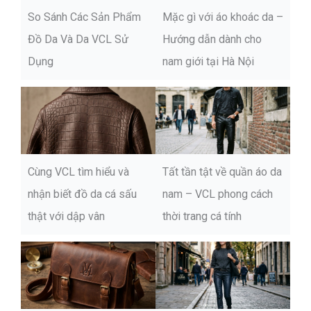
So Sánh Các Sản Phẩm
Mặc gì với áo khoác da –
Đồ Da Và Da VCL Sử
Hướng dẫn dành cho
Dụng
nam giới tại Hà Nội
Cùng VCL tìm hiểu và
Tất tần tật về quần áo da
nhận biết đồ da cá sấu
nam – VCL phong cách
thật với dập vân
thời trang cá tính