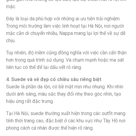
mặc.
Đây là loại da phù hợp với những ai ưu tiên trải nghiệm.
Trong môi trường làm việc linh hoạt tại Hà Nội, nơi người
mặc cần di chuyển nhiều, Nappa mang lại lợi thế về sự dễ
chịu.
Tuy nhiên, độ mềm cũng đồng nghĩa với việc cần cẩn thận
hơn trong quá trình sử dụng. Va chạm mạnh hoặc ma sát
liên tục có thể để lại dấu vết rõ ràng.
4. Suede và vẻ đẹp có chiều sâu riêng biệt
Suede là phần da lộn, có bề mặt mịn như nhung. Khi nhìn
dưới ánh sáng, màu sắc thay đổi nhẹ theo góc nhìn, tạo
hiệu ứng rất đặc trưng.
Tại Hà Nội, suede thường xuất hiện trong các outfit mang
tính thời trang cao, đặc biệt ở các khu vực như Tây Hồ nơi
phong cách cá nhân được thể hiện rõ ràng.