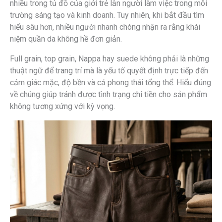
nhiều trong tủ đồ của giới trẻ lẫn người làm việc trong môi
trường sáng tạo và kinh doanh. Tuy nhiên, khi bắt đầu tìm
hiểu sâu hơn, nhiều người nhanh chóng nhận ra rằng khái
niệm quần da không hề đơn giản.
Full grain, top grain, Nappa hay suede không phải là những
thuật ngữ để trang trí mà là yếu tố quyết định trực tiếp đến
cảm giác mặc, độ bền và cả phong thái tổng thể. Hiểu đúng
về chúng giúp tránh được tình trạng chi tiền cho sản phẩm
không tương xứng với kỳ vọng.