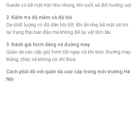
Suede có bề mặt mịn như nhung, khi vuốt sẽ đổi hướng sợi.
2. Kiểm tra độ mềm và độ hồi
Da chất lượng có độ đàn hồi tốt. Khi ấn nhẹ, bề mặt sẽ trở
lại trạng thái ban đầu mà không để lại vết lõm lâu.
3. Đánh giá form dáng và đường may
Quần da cao cấp giữ form tốt ngay cả khi treo. Đường may
thẳng, chắc và không có chỉ thừa.
Cách phối đồ với quần da cao cấp trong môi trường Hà
Nội