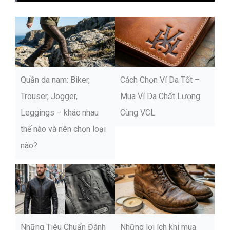
Quần da nam: Biker,
Cách Chọn Ví Da Tốt –
Trouser, Jogger,
Mua Ví Da Chất Lượng
Leggings – khác nhau
Cùng VCL
thế nào và nên chọn loại
nào?
Những Tiêu Chuẩn Đánh
Những lợi ích khi mua