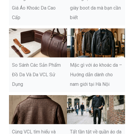
Giá Áo Khoác Da Cao
giày boot da mà bạn cần
Cấp
biết
So Sánh Các Sản Phẩm
Mặc gì với áo khoác da –
Đồ Da Và Da VCL Sử
Hướng dẫn dành cho
Dụng
nam giới tại Hà Nội
Cùng VCL tìm hiểu và
Tất tần tật về quần áo da