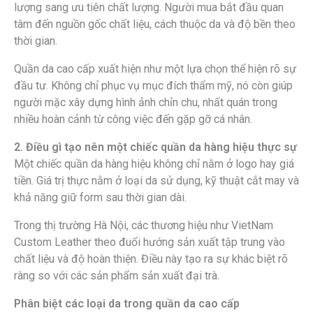
lượng sang ưu tiên chất lượng. Người mua bắt đầu quan
tâm đến nguồn gốc chất liệu, cách thuộc da và độ bền theo
thời gian.
Quần da cao cấp xuất hiện như một lựa chọn thể hiện rõ sự
đầu tư. Không chỉ phục vụ mục đích thẩm mỹ, nó còn giúp
người mặc xây dựng hình ảnh chỉn chu, nhất quán trong
nhiều hoàn cảnh từ công việc đến gặp gỡ cá nhân.
2. Điều gì tạo nên một chiếc quần da hàng hiệu thực sự
Một chiếc quần da hàng hiệu không chỉ nằm ở logo hay giá
tiền. Giá trị thực nằm ở loại da sử dụng, kỹ thuật cắt may và
khả năng giữ form sau thời gian dài.
Trong thị trường Hà Nội, các thương hiệu như VietNam
Custom Leather theo đuổi hướng sản xuất tập trung vào
chất liệu và độ hoàn thiện. Điều này tạo ra sự khác biệt rõ
ràng so với các sản phẩm sản xuất đại trà.
Phân biệt các loại da trong quần da cao cấp