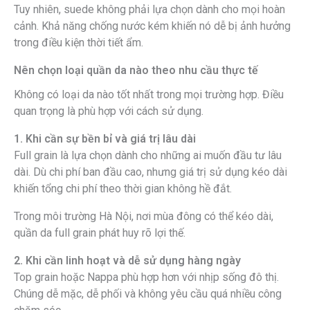
Tuy nhiên, suede không phải lựa chọn dành cho mọi hoàn
cảnh. Khả năng chống nước kém khiến nó dễ bị ảnh hưởng
trong điều kiện thời tiết ẩm.
Nên chọn loại quần da nào theo nhu cầu thực tế
Không có loại da nào tốt nhất trong mọi trường hợp. Điều
quan trọng là phù hợp với cách sử dụng.
1. Khi cần sự bền bỉ và giá trị lâu dài
Full grain là lựa chọn dành cho những ai muốn đầu tư lâu
dài. Dù chi phí ban đầu cao, nhưng giá trị sử dụng kéo dài
khiến tổng chi phí theo thời gian không hề đắt.
Trong môi trường Hà Nội, nơi mùa đông có thể kéo dài,
quần da full grain phát huy rõ lợi thế.
2. Khi cần linh hoạt và dễ sử dụng hàng ngày
Top grain hoặc Nappa phù hợp hơn với nhịp sống đô thị.
Chúng dễ mặc, dễ phối và không yêu cầu quá nhiều công