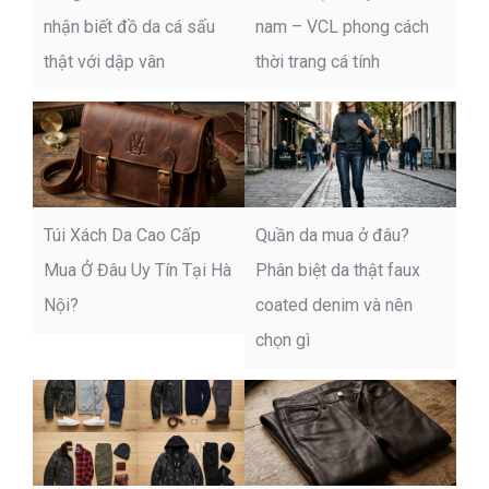
nhận biết đồ da cá sấu
nam – VCL phong cách
thật với dập vân
thời trang cá tính
Túi Xách Da Cao Cấp
Quần da mua ở đâu?
Mua Ở Đâu Uy Tín Tại Hà
Phân biệt da thật faux
Nội?
coated denim và nên
chọn gì