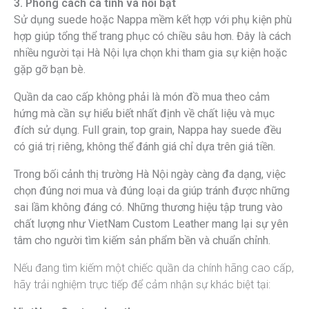
3. Phong cách cá tính và nổi bật
Sử dụng suede hoặc Nappa mềm kết hợp với phụ kiện phù
hợp giúp tổng thể trang phục có chiều sâu hơn. Đây là cách
nhiều người tại Hà Nội lựa chọn khi tham gia sự kiện hoặc
gặp gỡ bạn bè.
Quần da cao cấp không phải là món đồ mua theo cảm
hứng mà cần sự hiểu biết nhất định về chất liệu và mục
đích sử dụng. Full grain, top grain, Nappa hay suede đều
có giá trị riêng, không thể đánh giá chỉ dựa trên giá tiền.
Trong bối cảnh thị trường Hà Nội ngày càng đa dạng, việc
chọn đúng nơi mua và đúng loại da giúp tránh được những
sai lầm không đáng có. Những thương hiệu tập trung vào
chất lượng như VietNam Custom Leather mang lại sự yên
tâm cho người tìm kiếm sản phẩm bền và chuẩn chỉnh.
Nếu đang tìm kiếm một chiếc quần da chính hãng cao cấp,
hãy trải nghiệm trực tiếp để cảm nhận sự khác biệt tại: