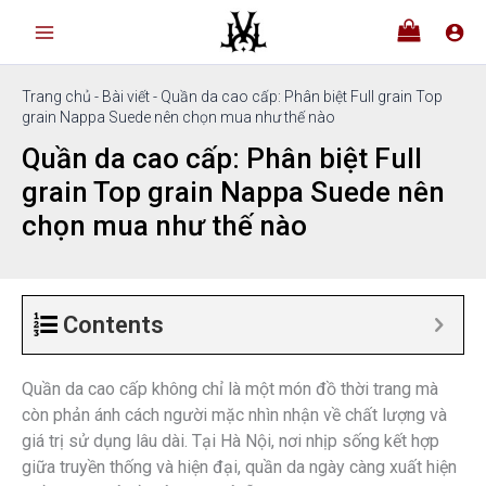
Nhảy
tới
nội
dung
Trang chủ
-
Bài viết
-
Quần da cao cấp: Phân biệt Full grain Top
grain Nappa Suede nên chọn mua như thế nào
Quần da cao cấp: Phân biệt Full
grain Top grain Nappa Suede nên
chọn mua như thế nào
Contents
Quần da cao cấp không chỉ là một món đồ thời trang mà
còn phản ánh cách người mặc nhìn nhận về chất lượng và
giá trị sử dụng lâu dài. Tại Hà Nội, nơi nhịp sống kết hợp
giữa truyền thống và hiện đại, quần da ngày càng xuất hiện