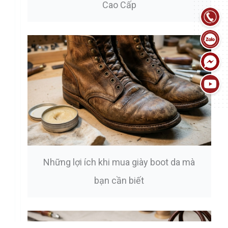
Cao Cấp
Những lợi ích khi mua giày boot da mà
bạn cần biết