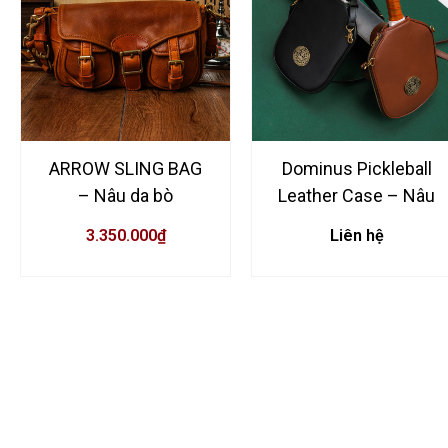
ARROW SLING BAG
Dominus Pickleball
– Nâu da bò
Leather Case – Nâu
3.350.000
₫
Liên hệ