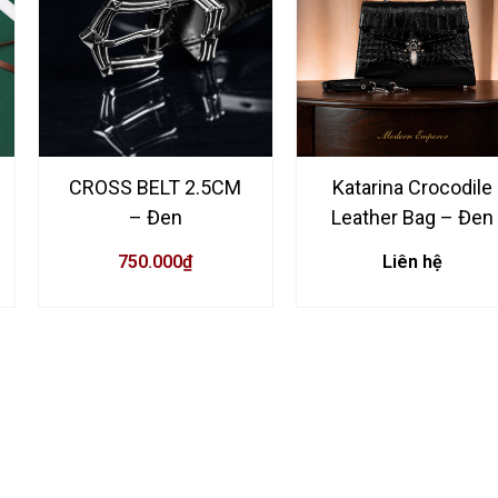
CROSS BELT 2.5CM
Katarina Crocodile
– Đen
Leather Bag – Đen
750.000
₫
Liên hệ