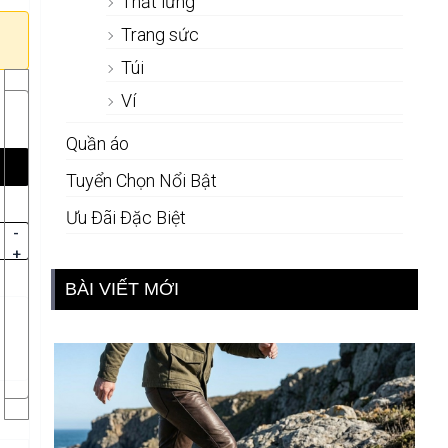
Thắt lưng
Trang sức
Túi
Ví
Quần áo
Tuyển Chọn Nổi Bật
Ưu Đãi Đặc Biệt
-
+
BÀI VIẾT MỚI