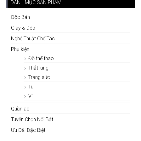
DANH MỤC SẢN PHẨM
Độc Bản
Giày & Dép
Nghệ Thuật Chế Tác
Phụ kiện
Đồ thể thao
Thắt lưng
Trang sức
Túi
Ví
Quần áo
Tuyển Chọn Nổi Bật
Ưu Đãi Đặc Biệt