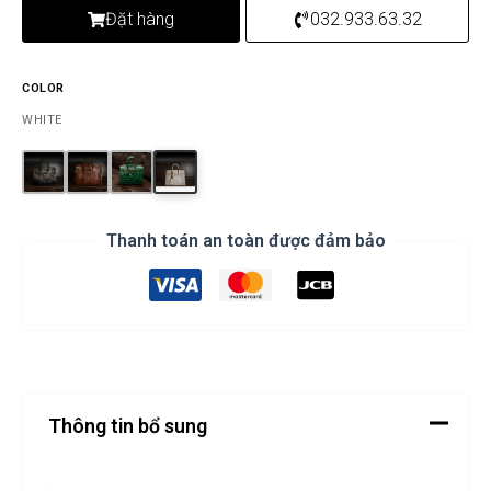
Đặt hàng
032.933.63.32
COLOR
WHITE
Thanh toán an toàn được đảm bảo
Thông tin bổ sung