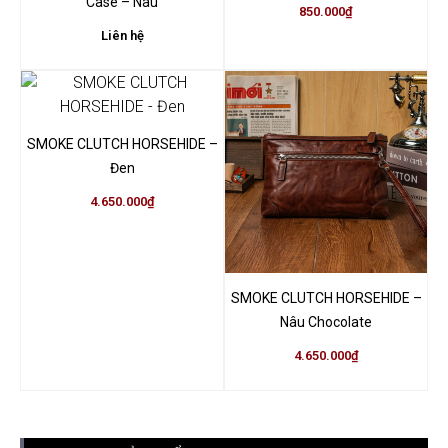
Case – Nâu
850.000
₫
Liên hệ
SMOKE CLUTCH HORSEHIDE –
Đen
4.650.000
₫
SMOKE CLUTCH HORSEHIDE –
Nâu Chocolate
4.650.000
₫