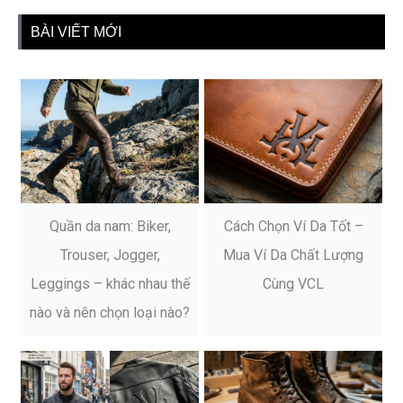
BÀI VIẾT MỚI
Quần da nam: Biker,
Cách Chọn Ví Da Tốt –
Trouser, Jogger,
Mua Ví Da Chất Lượng
Leggings – khác nhau thế
Cùng VCL
nào và nên chọn loại nào?