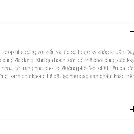
crop nhẹ cùng với kiểu vai áo suit cực kỳ khỏe khoắn. Đâ
vô cùng đa dụng. Khi bạn hoàn toàn có thể phối cùng các loạ
 nhau, từ trang nhã cho tới đường phố. Với chất liệu da cừ
 đứng form chứ không hề oặt ẹo như các sản phẩm khác trê