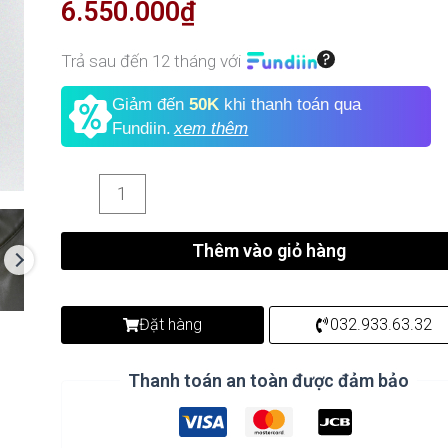
6.550.000
₫
Trả sau đến 12 tháng với
Giảm đến
50K
khi thanh toán qua
Fundiin.
xem thêm
Thêm vào giỏ hàng
Đặt hàng
032.933.63.32
Thanh toán an toàn được đảm bảo