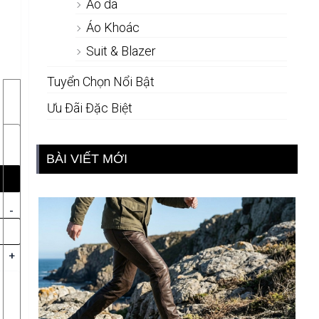
Áo da
Áo Khoác
Suit & Blazer
Tuyển Chọn Nổi Bật
Ưu Đãi Đặc Biệt
BÀI VIẾT MỚI
-
+