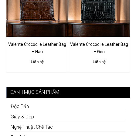
Valente Crocodile Leather Bag
Valente Crocodile Leather Bag
– Nâu
– Đen
Liên hệ
Liên hệ
DANH MỤC SẢN PHẨM
Độc Bản
Giày & Dép
Nghệ Thuật Chế Tác