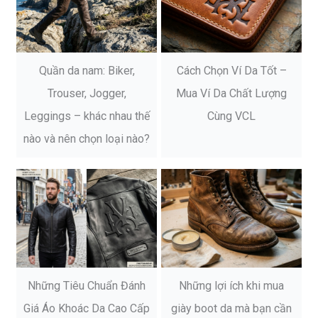
Quần da nam: Biker,
Cách Chọn Ví Da Tốt –
Trouser, Jogger,
Mua Ví Da Chất Lượng
Leggings – khác nhau thế
Cùng VCL
nào và nên chọn loại nào?
Những Tiêu Chuẩn Đánh
Những lợi ích khi mua
Giá Áo Khoác Da Cao Cấp
giày boot da mà bạn cần