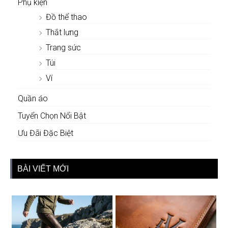
Phụ kiện
Đồ thể thao
Thắt lưng
Trang sức
Túi
Ví
Quần áo
Tuyển Chọn Nổi Bật
Ưu Đãi Đặc Biệt
BÀI VIẾT MỚI