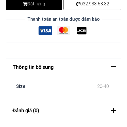
Đặt hàng
032.933.63.32
Thanh toán an toàn được đảm bảo
Thông tin bổ sung
Size
20-40
Đánh giá (0)
Chưa có đánh giá nào.