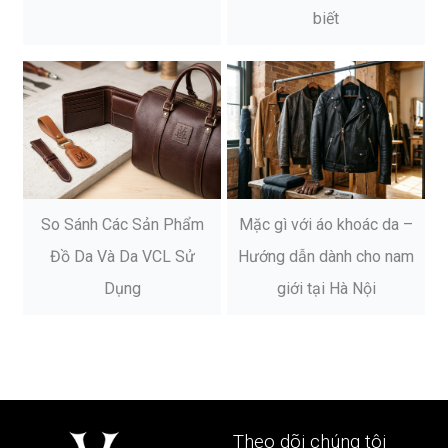
biết
So Sánh Các Sản Phẩm
Mặc gì với áo khoác da –
Đồ Da Và Da VCL Sử
Hướng dẫn dành cho nam
Dụng
giới tại Hà Nội
Theo dõi chúng tôi